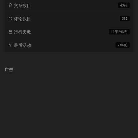
文章数目
4392
评论数目
381
运行天数
11年243天
最后活动
2 年前
广告