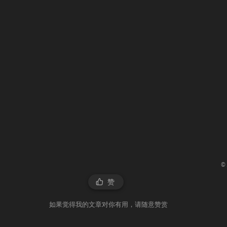
©
赞
如果觉得我的文章对你有用，请随意赞赏