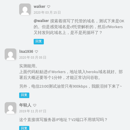
walker
2020 年 03 月 15 日
@walker
摸索着填写了托管的域名，测试下来是OK
的。但是感觉域名是cf托管解析的，然后cfWorkers
又转发到此域名上，是不是死循环了？
回复
lisa1936
2020 年 03 月 05 日
实测能用。
上面代码粘贴进cf Workers，地址填入heroku域名就好。部
署后大概还要等个1分钟，才能正常访问谷歌。
另外，电信23:00测试油管只有900kbps，我眼泪掉下来了~
回复
年轻人
2019 年 11 月 07 日
这个直接填写服务器IP地址？V2端口不用填写吗？
回复