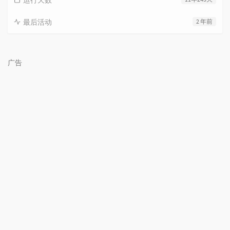
最后活动
2 年前
广告