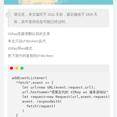
请注意，本文编写于 2521 天前，最后修改于 2509 天
前，其中某些信息可能已经过时。
V2Ray搭建请翻以前的文章
本文只说cf Workers反代
V2Ray用ws模式
把下面代码复制到cf Workers
addEventListener(

  "fetch",event => {

     let url=new URL(event.request.url);

     url.hostname="需要反代的 V2Ray ws 服务器地址";

     let request=new Request(url,event.request);

     event. respondWith(

       fetch(request)

     )

  }
