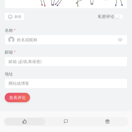
私密评论
表情
名称
*
🎲
邮箱
*
地址
发表评论
热
最
随
门
新
机