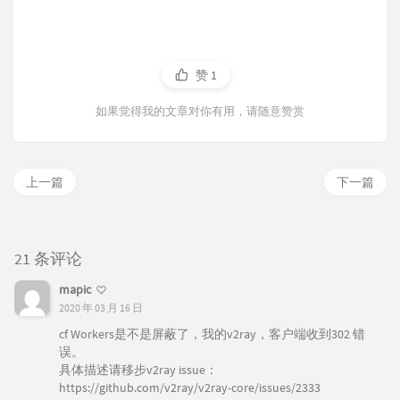
赞
1
如果觉得我的文章对你有用，请随意赞赏
上一篇
下一篇
21 条评论
mapic
2020 年 03 月 16 日
cf Workers是不是屏蔽了，我的v2ray，客户端收到302 错
误。
具体描述请移步v2ray issue：
https://github.com/v2ray/v2ray-core/issues/2333