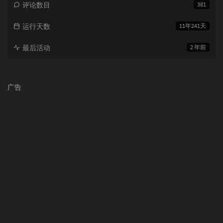
评论数目
381
运行天数
11年241天
最后活动
2 年前
广告