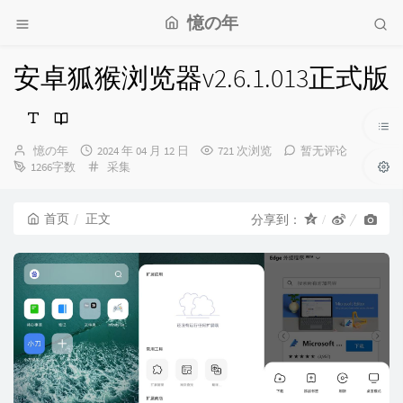
憶の年
安卓狐猴浏览器v2.6.1.013正式版
博
发
憶の年
2024 年 04 月 12 日
721 次浏览
暂无评论
主：
布
分
1266字数
采集
时
类：
间：
首页
正文
分享到：