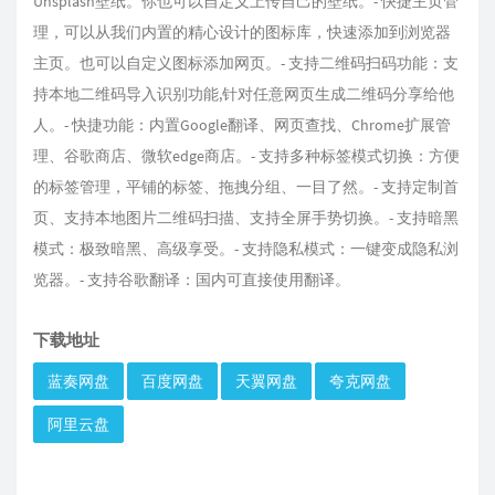
Unsplash壁纸。你也可以自定义上传自己的壁纸。- 快捷主页管
理，可以从我们内置的精心设计的图标库，快速添加到浏览器
主页。也可以自定义图标添加网页。- 支持二维码扫码功能：支
持本地二维码导入识别功能,针对任意网页生成二维码分享给他
人。- 快捷功能：内置Google翻译、网页查找、Chrome扩展管
理、谷歌商店、微软edge商店。- 支持多种标签模式切换：方便
的标签管理，平铺的标签、拖拽分组、一目了然。- 支持定制首
页、支持本地图片二维码扫描、支持全屏手势切换。- 支持暗黑
模式：极致暗黑、高级享受。- 支持隐私模式：一键变成隐私浏
览器。- 支持谷歌翻译：国内可直接使用翻译。
下载地址
蓝奏网盘
百度网盘
天翼网盘
夸克网盘
阿里云盘