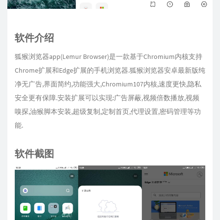
软件介绍
狐猴浏览器app(Lemur Browser)是一款基于Chromium内核支持
Chrome扩展和Edge扩展的手机浏览器.狐猴浏览器安卓最新版纯
净无广告,界面简约,功能强大,Chromium107内核,速度更快,隐私
安全更有保障.安装扩展可以实现:广告屏蔽,视频倍数播放,视频
嗅探,油猴脚本安装,超级复制,定制首页,代理设置,密码管理等功
能.
软件截图