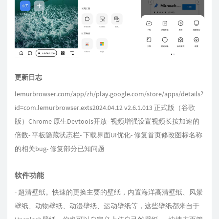
更新日志
lemurbrowser.com/app/zh/play.google.com/store/apps/details?
id=com.lemurbrowser.exts2024.04.12 v2.6.1.013 正式版（谷歌
版）Chrome 原生Devtools开放- 视频增强设置视频长按加速的
倍数- 平板隐藏状态栏- 下载界面UI优化- 修复首页修改图标名称
的相关bug- 修复部分已知问题
软件功能
- 超清壁纸。快速的更换主要的壁纸，内置海洋高清壁纸、风景
壁纸、动物壁纸、动漫壁纸、运动壁纸等，这些壁纸都来自于