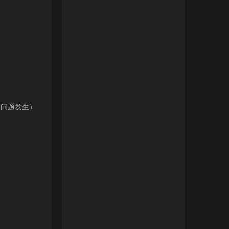
的问题发生）