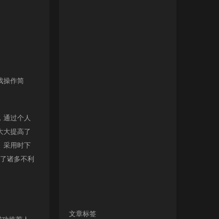
戏操作简
，通过个人
大大提高了
。采用时下
免了诸多不利
文章标签