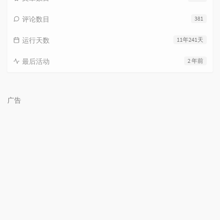
评论数目
381
运行天数
11年241天
最后活动
2 年前
广告