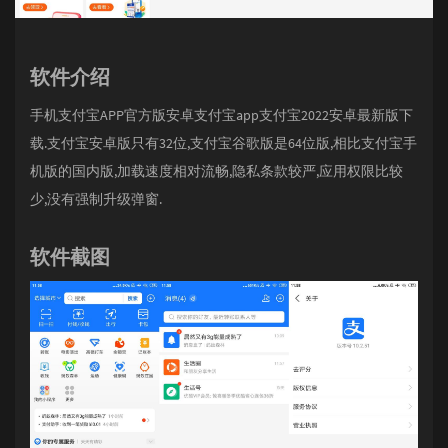
软件介绍
手机支付宝APP官方版安卓支付宝app支付宝2022安卓最新版下
载.支付宝安卓版只有32位,支付宝谷歌版是64位版,相比支付宝手
机版的国内版,加载速度相对流畅,隐私条款较严,应用权限比较
少,没有强制升级弹窗.
软件截图