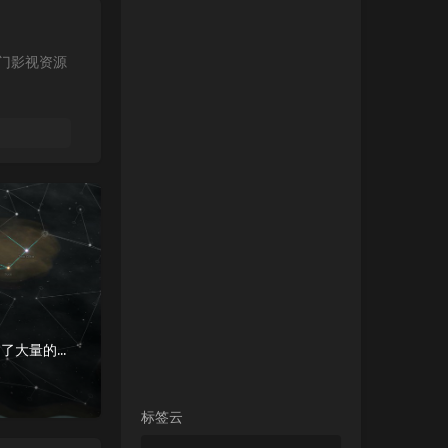
热门影视资源
游戏介绍《群星》是由Paradox Development Studio制作的一款策略类游戏，游戏中包含了大量的外星种族和紧凑的游戏剧情，本作是以《钢铁...
标签云