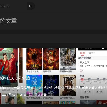
 下的文章
4.5.6.0绿化版
2023 年 09 月 15 日
暂无评论