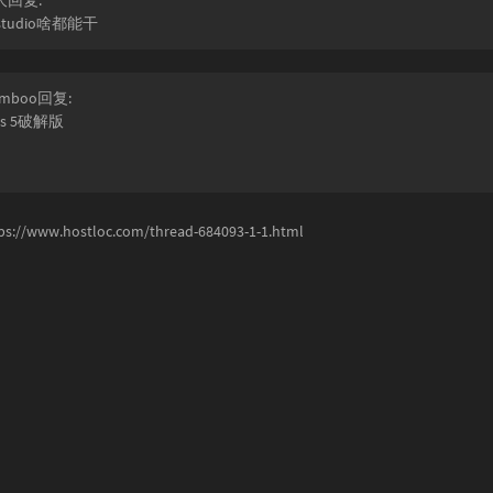
大回复:
l studio啥都能干
mboo回复:
lus 5破解版
ps://www.hostloc.com/thread-684093-1-1.html