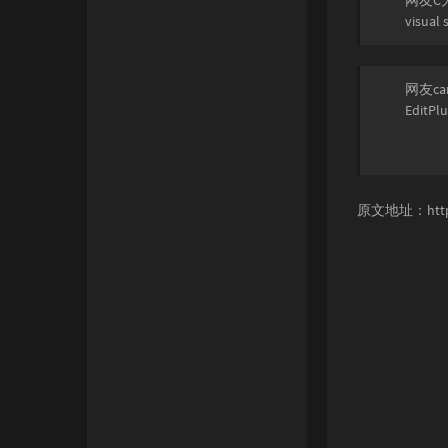
网友C
visua
网友ca
EditP
原文地址：
htt