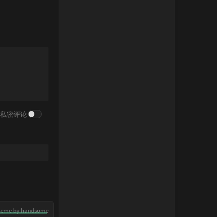
私密评论
heme by handsome