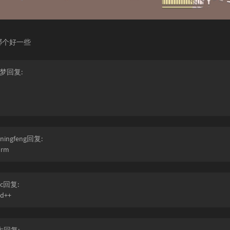
哪个好一些
梦回复:
ingfeng回复:
orm
c回复:
ad++