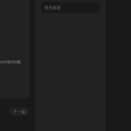
暂无标签
 允许规范转载
下一篇