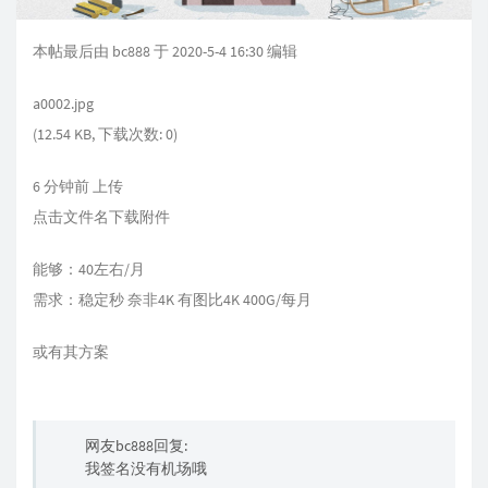
本帖最后由 bc888 于 2020-5-4 16:30 编辑
a0002.jpg
(12.54 KB, 下载次数: 0)
6 分钟前 上传
点击文件名下载附件
能够：40左右/月
需求：稳定秒 奈非4K 有图比4K 400G/每月
或有其方案
网友bc888回复:
我签名没有机场哦