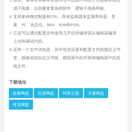
原语、模块化和脚本化组件也可以以不同的方式链接并组合
成子电路，以创建更复杂的组件、逻辑子电路和板。
支持多种微控制器和CPU，具有监视器来监视寄存器、变
量、PC、状态位、RAM、ROM和PGM。
它还可以通过配置文件使用几乎任何编译器从编辑器编译、
上传和调试代码。
还有一个文件浏览器，其中包含设置和配置文件的预定义书
签，能够添加自定义书签、模拟器中的开路和编辑器中的其
他文件。
下载地址
蓝奏网盘
百度网盘
阿里云盘
天翼网盘
夸克网盘