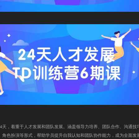
24天，着重于人才发展和团队发展。涵盖领导力培养、团队合作、沟通技
、角色扮演等形式，帮助学员提升自我认知和团队协作能力，成为全面发