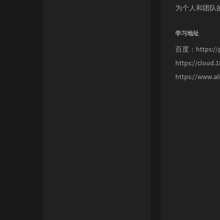
为个人和团队
学习地址
百度：https://p
https://clo
https://www.a