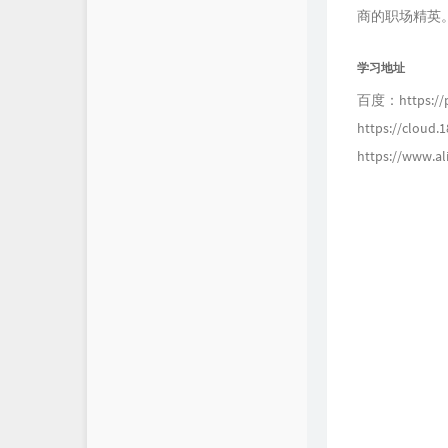
商的职场精英
学习地址
百度：https://p
https://clo
https://www.a