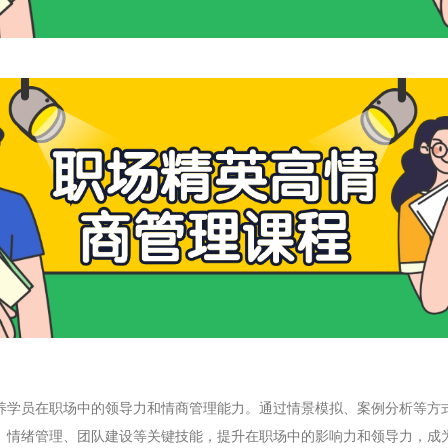
养学员在职场中的领导力和情商管理能力。通过情景模拟、案例分析等方
、情绪管理、团队建设等关键技能，提升在职场中的影响力和领导力，成