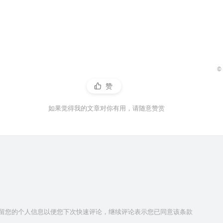
©
赞
如果觉得我的文章对你有用，请随意赞赏
技术保留您的个人信息以便您下次快速评论，继续评论表示您已同意该条款