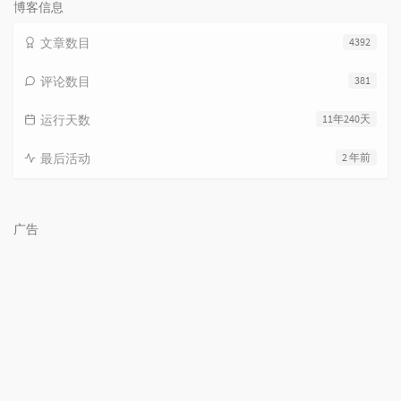
博客信息
文章数目
4392
评论数目
381
运行天数
11年240天
最后活动
2 年前
广告