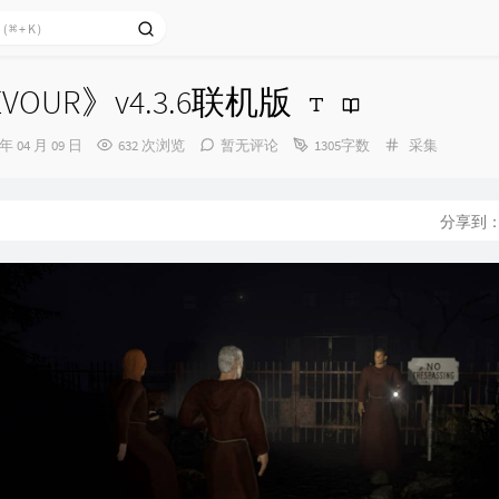
OUR》v4.3.6联机版
分
 年 04 月 09 日
632 次浏览
暂无评论
1305字数
采集
类：
分享到