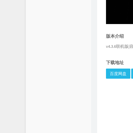
版本介绍
v4.3.6联机版
下载地址
百度网盘