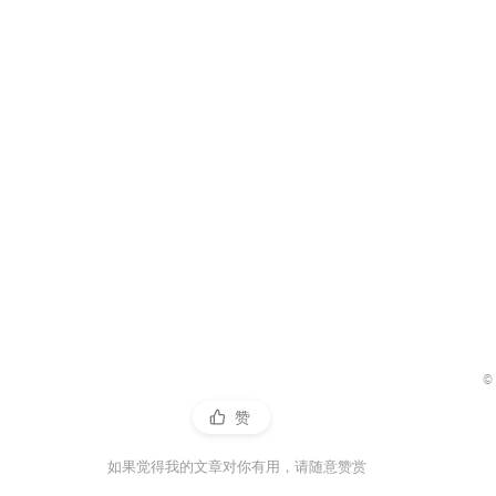
©
赞
如果觉得我的文章对你有用，请随意赞赏