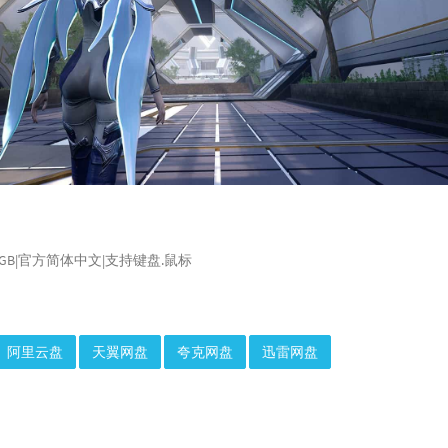
46.1GB|官方简体中文|支持键盘.鼠标
阿里云盘
天翼网盘
夸克网盘
迅雷网盘