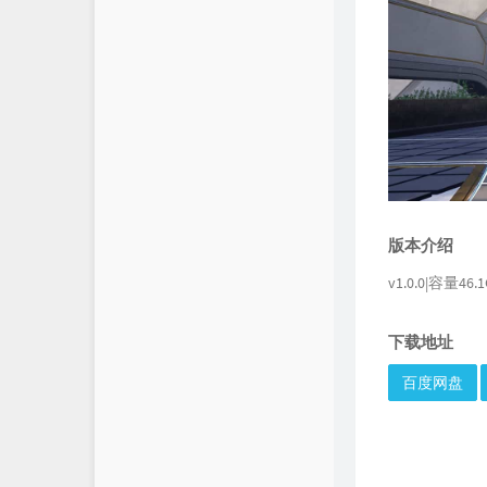
版本介绍
v1.0.0|容量
下载地址
百度网盘