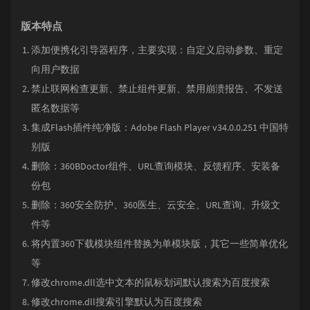
版本特点
添加便携化引导器程序，主要实现：自定义启动参数、重定
向用户数据
禁止联网检查更新、禁止组件更新、禁用崩溃报告、不发送
匿名数据等
集成Flash插件纯净版：Adobe Flash Player v34.0.0.251 中国特
别版
删除：360BDoctor组件、URL查询模块、反馈程序、安装备
份包
删除：360安全防护、360医生、云安全、URL查询、升级文
件等
将内置360下载模块组件替换为单模块版，其它一些简单优化
等
修改chrome.dll选中文本的鼠标划词默认搜索为百度搜索
修改chrome.dll搜索引擎默认为百度搜索