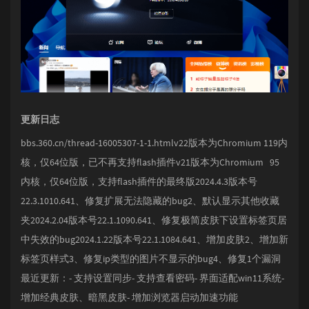
更新日志
bbs.360.cn/thread-16005307-1-1.htmlv22版本为Chromium 119内
核，仅64位版，已不再支持flash插件v21版本为Chromium 95
内核，仅64位版，支持flash插件的最终版2024.4.3版本号
22.3.1010.641、修复扩展无法隐藏的bug2、默认显示其他收藏
夹2024.2.04版本号22.1.1090.641、修复极简皮肤下设置标签页居
中失效的bug2024.1.22版本号22.1.1084.641、增加皮肤2、增加新
标签页样式3、修复ip类型的图片不显示的bug4、修复1个漏洞
最近更新：- 支持设置同步- 支持查看密码- 界面适配win11系统-
增加经典皮肤、暗黑皮肤- 增加浏览器启动加速功能