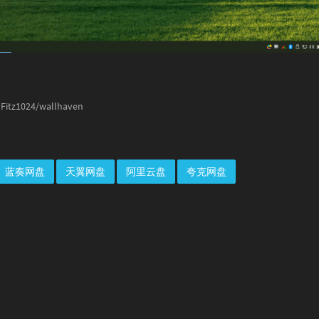
Fitz1024/wallhaven
蓝奏网盘
天翼网盘
阿里云盘
夸克网盘