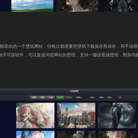
en是我很喜欢的一个壁纸网站，但每次都需要把壁纸下载保存再保存，再手动
动手写该软件，可以直接浏览网站的壁纸，支持一键设置成壁纸，附加功