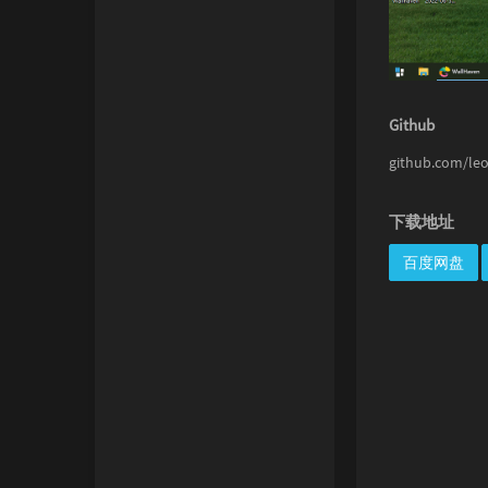
Github
github.com/leo
下载地址
百度网盘