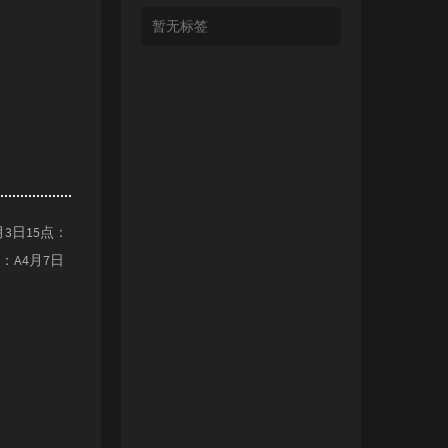
暂无标签
月3日15点：
点：A4月7日