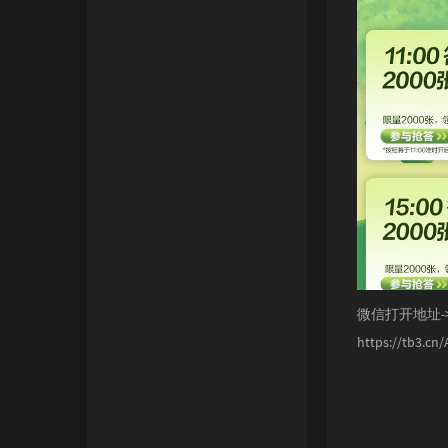
微信打开地址-
https://tb3.cn