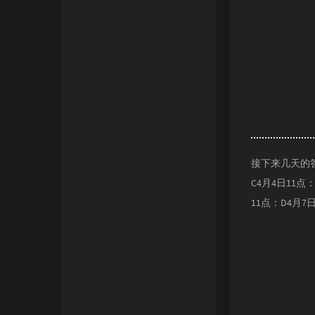
接下来几天的答案
C4月4日11点
11点：D4月7