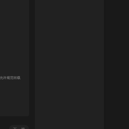
 允许规范转载