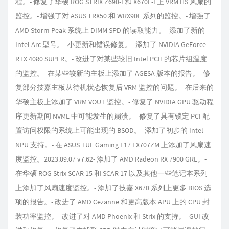
程。- 修复了华硕 ROG STRIX Z690-I 和 X670E-I 上 VRM HS 风扇的
监控。- 增强了对 ASUS TRX50 和 WRX90E 系列的监控。- 增强了
AMD Storm Peak 系统上 DIMM SPD 的读取能力。- 添加了新的
Intel Arc 型号。- 小更新和错误修复。- 添加了 NVIDIA GeForce
RTX 4080 SUPER。- 改进了对某些较旧 Intel PCH 的芯片组温度
的监控。- 在某些较新的主板上添加了 AGESA 版本的报告。- 修
复部分技嘉主板从待机状态恢复后 VRM 监控的问题。- 在后来的
华硕主板上添加了 VRM VOUT 监控。- 修复了 NVIDIA GPU 驱动程
序更新期间 NVML 中可能发生的崩溃。- 修复了具有锁定 PCI 配
置访问权限的系统上可能出现的 BSOD。- 添加了初步的 Intel
NPU 支持。- 在 ASUS TUF Gaming F17 FX707ZM 上添加了风扇速
度监控。2023.09.07 v7.62- 添加了 AMD Radeon RX 7900 GRE。-
在华硕 ROG Strix SCAR 15 和 SCAR 17 以及其他一些笔记本系列
上添加了风扇速度监控。- 添加了技嘉 X670 系列上更多 BIOS 选
项的报告。- 改进了 AMD Cezanne 和更高版本 APU 上的 CPU 封
装功率监控。- 改进了对 AMD Phoenix 和 Strix 的支持。- GUI 改