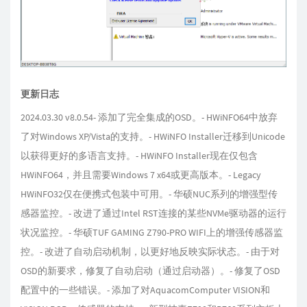
更新日志
2024.03.30 v8.0.54- 添加了完全集成的OSD。- HWiNFO64中放弃
了对Windows XP/Vista的支持。- HWiNFO Installer迁移到Unicode
以获得更好的多语言支持。- HWiNFO Installer现在仅包含
HWiNFO64，并且需要Windows 7 x64或更高版本。- Legacy
HWiNFO32仅在便携式包装中可用。- 华硕NUC系列的增强型传
感器监控。- 改进了通过Intel RST连接的某些NVMe驱动器的运行
状况监控。- 华硕TUF GAMING Z790-PRO WIFI上的增强传感器监
控。- 改进了自动启动机制，以更好地反映实际状态。- 由于对
OSD的新要求，修复了自动启动（通过启动器）。- 修复了OSD
配置中的一些错误。- 添加了对AquacomComputer VISION和