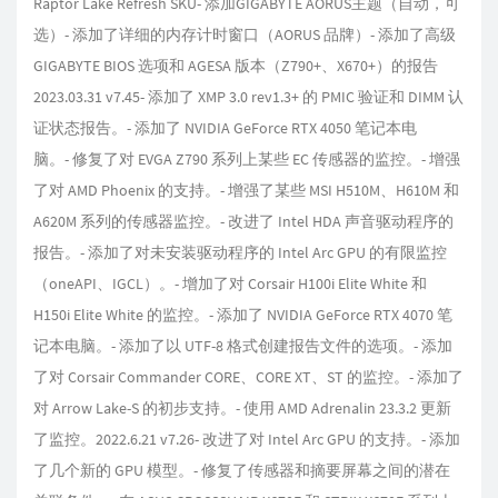
Raptor Lake Refresh SKU- 添加GIGABYTE AORUS主题（自动，可
选）- 添加了详细的内存计时窗口（AORUS 品牌）- 添加了高级
GIGABYTE BIOS 选项和 AGESA 版本（Z790+、X670+）的报告
2023.03.31 v7.45- 添加了 XMP 3.0 rev1.3+ 的 PMIC 验证和 DIMM 认
证状态报告。- 添加了 NVIDIA GeForce RTX 4050 笔记本电
脑。- 修复了对 EVGA Z790 系列上某些 EC 传感器的监控。- 增强
了对 AMD Phoenix 的支持。- 增强了某些 MSI H510M、H610M 和
A620M 系列的传感器监控。- 改进了 Intel HDA 声音驱动程序的
报告。- 添加了对未安装驱动程序的 Intel Arc GPU 的有限监控
（oneAPI、IGCL）。- 增加了对 Corsair H100i Elite White 和
H150i Elite White 的监控。- 添加了 NVIDIA GeForce RTX 4070 笔
记本电脑。- 添加了以 UTF-8 格式创建报告文件的选项。- 添加
了对 Corsair Commander CORE、CORE XT、ST 的监控。- 添加了
对 Arrow Lake-S 的初步支持。- 使用 AMD Adrenalin 23.3.2 更新
了监控。2022.6.21 v7.26- 改进了对 Intel Arc GPU 的支持。- 添加
了几个新的 GPU 模型。- 修复了传感器和摘要屏幕之间的潜在