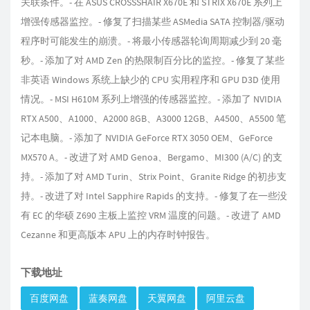
关联条件。- 在 ASUS CROSSSHAIR X670E 和 STRIX X670E 系列上
增强传感器监控。- 修复了扫描某些 ASMedia SATA 控制器/驱动
程序时可能发生的崩溃。- 将最小传感器轮询周期减少到 20 毫
秒。- 添加了对 AMD Zen 的热限制百分比的监控。- 修复了某些
非英语 Windows 系统上缺少的 CPU 实用程序和 GPU D3D 使用
情况。- MSI H610M 系列上增强的传感器监控。- 添加了 NVIDIA
RTX A500、A1000、A2000 8GB、A3000 12GB、A4500、A5500 笔
记本电脑。- 添加了 NVIDIA GeForce RTX 3050 OEM、GeForce
MX570 A。- 改进了对 AMD Genoa、Bergamo、MI300 (A/C) 的支
持。- 添加了对 AMD Turin、Strix Point、Granite Ridge 的初步支
持。- 改进了对 Intel Sapphire Rapids 的支持。- 修复了在一些没
有 EC 的华硕 Z690 主板上监控 VRM 温度的问题。- 改进了 AMD
Cezanne 和更高版本 APU 上的内存时钟报告。
下载地址
百度网盘
蓝奏网盘
天翼网盘
阿里云盘