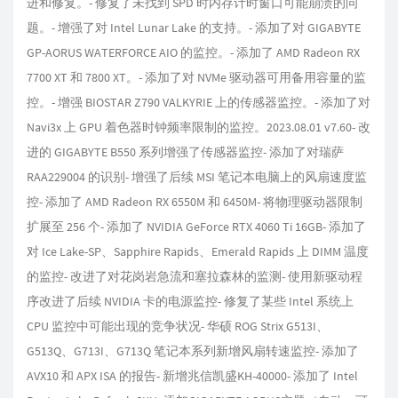
进和修复。- 修复了未找到 SPD 时内存计时窗口可能崩溃的问
题。- 增强了对 Intel Lunar Lake 的支持。- 添加了对 GIGABYTE
GP-AORUS WATERFORCE AIO 的监控。- 添加了 AMD Radeon RX
7700 XT 和 7800 XT。- 添加了对 NVMe 驱动器可用备用容量的监
控。- 增强 BIOSTAR Z790 VALKYRIE 上的传感器监控。- 添加了对
Navi3x 上 GPU 着色器时钟频率限制的监控。2023.08.01 v7.60- 改
进的 GIGABYTE B550 系列增强了传感器监控- 添加了对瑞萨
RAA229004 的识别- 增强了后续 MSI 笔记本电脑上的风扇速度监
控- 添加了 AMD Radeon RX 6550M 和 6450M- 将物理驱动器限制
扩展至 256 个- 添加了 NVIDIA GeForce RTX 4060 Ti 16GB- 添加了
对 Ice Lake-SP、Sapphire Rapids、Emerald Rapids 上 DIMM 温度
的监控- 改进了对花岗岩急流和塞拉森林的监测- 使用新驱动程
序改进了后续 NVIDIA 卡的电源监控- 修复了某些 Intel 系统上
CPU 监控中可能出现的竞争状况- 华硕 ROG Strix G513I、
G513Q、G713I、G713Q 笔记本系列新增风扇转速监控- 添加了
AVX10 和 APX ISA 的报告- 新增兆信凯盛KH-40000- 添加了 Intel