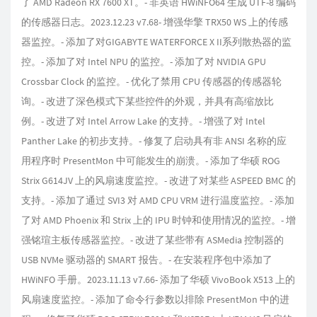
了 AMD Radeon RX 7600 XT。- 非英语 HWiNFO64 生成 UTF-8 编码
的传感器日志。2023.12.23 v7.68- 增强华擎 TRX50 WS 上的传感
器监控。- 添加了对GIGABYTE WATERFORCE X II系列散热器的监
控。- 添加了对 Intel NPU 的监控。- 添加了对 NVIDIA GPU
Crossbar Clock 的监控。- 优化了禁用 CPU 传感器的传感器轮
询。- 改进了深色模式下某些控件的外观，并具有高缩放比
例。- 改进了对 Intel Arrow Lake 的支持。- 增强了对 Intel
Panther Lake 的初步支持。- 修复了启动具有非 ANSI 名称的应
用程序时 PresentMon 中可能发生的崩溃。- 添加了华硕 ROG
Strix G614JV 上的风扇速度监控。- 改进了对某些 ASPEED BMC 的
支持。- 添加了通过 SVI3 对 AMD CPU VRM 进行温度监控。- 添加
了对 AMD Phoenix 和 Strix 上的 IPU 时钟和使用情况的监控。- 增
强铭瑄主板传感器监控。- 改进了某些带有 ASMedia 控制器的
USB NVMe 驱动器的 SMART 报告。- 在安装程序包中添加了
HWiNFO 手册。2023.11.13 v7.66- 添加了华硕 VivoBook X513 上的
风扇速度监控。- 添加了命令行参数以排除 PresentMon 中的进