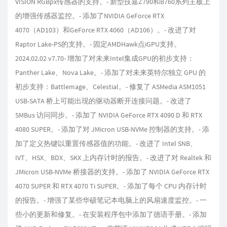
VISION RGBpx传感器的支持。- 新型技嘉Z790和B760系列主板上
的增强传感器监控。- 添加了NVIDIA GeForce RTX
4070（AD103）和GeForce RTX 4060（AD106）。- 改进了对
Raptor Lake-PS的支持。- 固定AMDHawk点iGPU支持。
2024.02.02 v7.70- 增加了对未来Intel集成GPU的初步支持：
Panther Lake、Nova Lake。- 添加了对未来英特尔独立 GPU 的
初步支持：Battlemage、Celestial。- 修复了 ASMedia ASM1051
USB-SATA 桥上可能出现的驱动器断开连接问题。- 改进了
SMBus 访问同步。- 添加了 NVIDIA GeForce RTX 4090 D 和 RTX
4080 SUPER。- 添加了对 JMicron USB-NVMe 控制器的支持。- 添
加了定义热键以重置传感器值的功能。- 改进了 Intel SNB、
IVT、HSX、BDX、SKX 上内存计时的报告。- 改进了对 Realtek 和
JMicron USB-NVMe 桥接器的支持。- 添加了 NVIDIA GeForce RTX
4070 SUPER 和 RTX 4070 Ti SUPER。- 添加了每个 CPU 内存计时
的报告。- 增强了某些华硕笔记本电脑上的风扇速度监控。- 一
些小的更新和修复。- 在安装程序包中添加了德语手册。- 添加