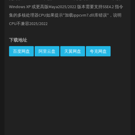
Windows XP 或更高版Maya2025/2022 版本需要支持SSE4.2 指令
集的多核处理器CPU如果提示"加载ippcvm7.dll库错误"，说明
CPU不兼容2025/2022
下载地址
百度网盘
阿里云盘
天翼网盘
夸克网盘