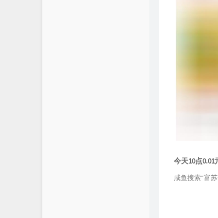
今天10点0.
咸鱼搜索“富苏