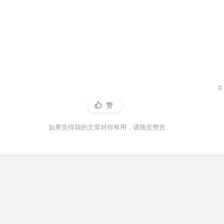
©
赞
如果觉得我的文章对你有用，请随意赞赏