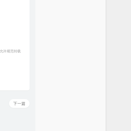
 允许规范转载
下一篇