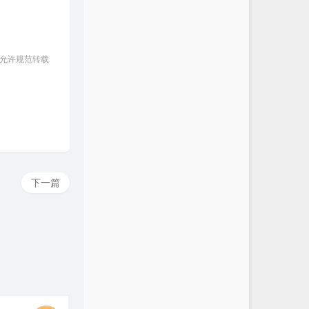
 允许规范转载
下一篇