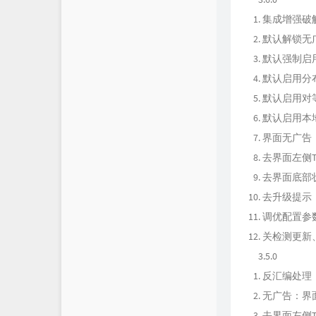
集成增强破解补
默认解锁无
默认强制启
默认启用分布
默认启用对等
默认启用本地
界面无广告
去界面左侧Tr
去界面底部
去升级提示，
调优配置参数
关检测更新
3.5.0
反汇编处理
无广告：界
去界面左侧Tr