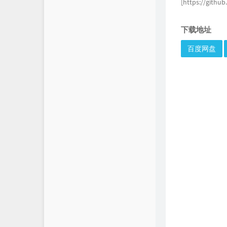
[https://githu
下载地址
百度网盘