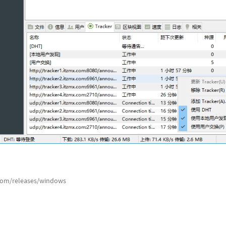
.com/releases/windows