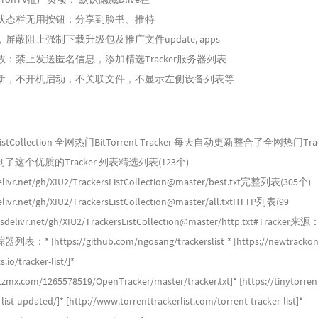
状态栏无用按钮：分享到脸书、推特
屏蔽阻止强制下载升级包及推广文件update, apps
：禁止发送匿名信息，添加精选Tracker服务器列表
新，不开机启动，不关联文件，不显示左侧设备列表等
rsListCollection 全网热门BitTorrent Tracker 每天自动更新整合了全网热门T
这个优质的Tracker 列表精选列表(123个)
sdelivr.net/gh/XIU2/TrackersListCollection@master/best.txt完整列表(305个)
delivr.net/gh/XIU2/TrackersListCollection@master/all.txtHTTP列表(99
.jsdelivr.net/gh/XIU2/TrackersListCollection@master/http.txt#Track
[https://github.com/ngosang/trackerslist]* [https://newtrackon.c
s.io/tracker-list/]*
.itzmx.com/1265578519/OpenTracker/master/tracker.txt]* [https://tinytorren
-list-updated/]* [http://www.torrenttrackerlist.com/torrent-tracker-list]*