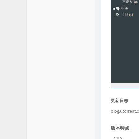
更新日志
blog.utorrent
版本特点
3.6.0