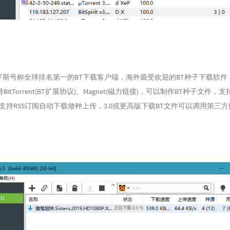
t是俄罗斯号称全球排名第一的BT下载客户端，海外最受欢迎的BT种子下载软件
itTorrent(BT扩展协议)、Magnet(磁力链接)，可以制作BT种子文件，支
，支持RSS订阅自动下载做种上传，3.0或更高版下载BT文件可以调用第三