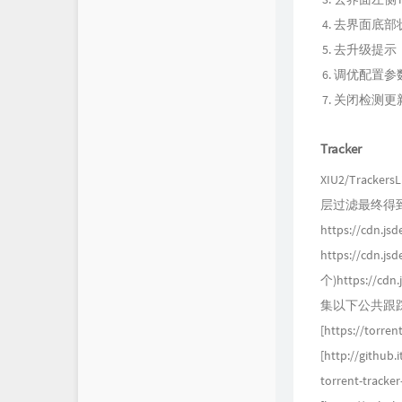
去界面底部
去升级提示，
调优配置参数
关闭检测更
Tracker
XIU2/Tracke
层过滤最终得到了
https://cdn.j
https://cdn.js
个)https://cdn
集以下公共跟踪器列表：* 
[https://torrent
[http://github
torrent-tracker