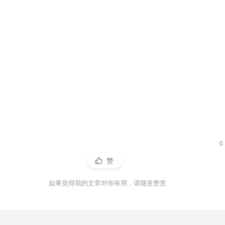
©
赞
如果觉得我的文章对你有用，请随意赞赏