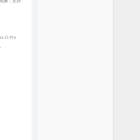
旧的电脑，支持
11 Pro
,