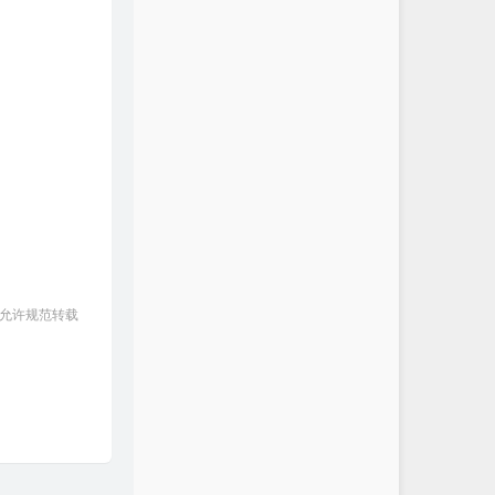
 允许规范转载