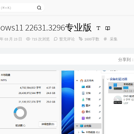
ws11 22631.3296专业版
分
 年 03 月 23 日
715 次浏览
暂无评论
1600字数
采集
类：
分享到