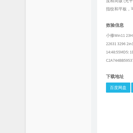
度精简版 (无平
指纹和平板，可
效验信息
小修Win11 2
22631 3296
14:48:55MD5:
C2A744BB5953
下载地址
百度网盘