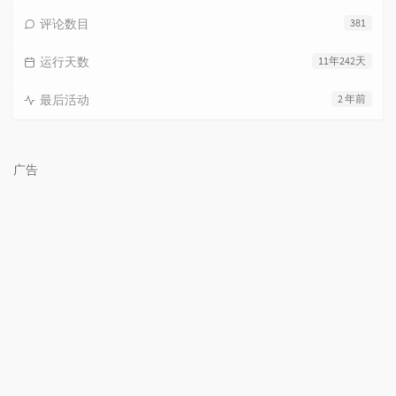
评论数目
381
运行天数
11年242天
最后活动
2 年前
广告