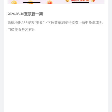
2024-03-10置顶新一期
高德地图APP搜索“美食”->下拉简单浏览得次数->抽中免单或无
门槛美食券才有用