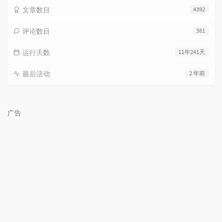
文章数目
4392
评论数目
381
运行天数
11年241天
最后活动
2 年前
广告