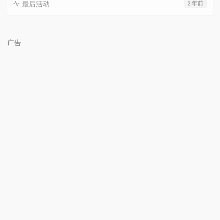
最后活动
2 年前
广告