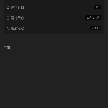
评论数目
381
运行天数
11年243天
最后活动
2 年前
广告