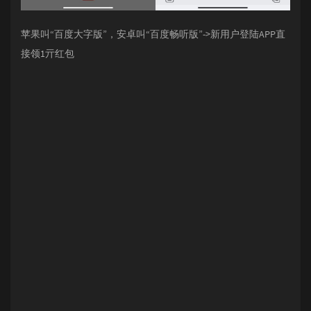
苹果叫“百度大字版”，安卓叫“百度畅听版”->新用户登陆APP直
接领1亓红包