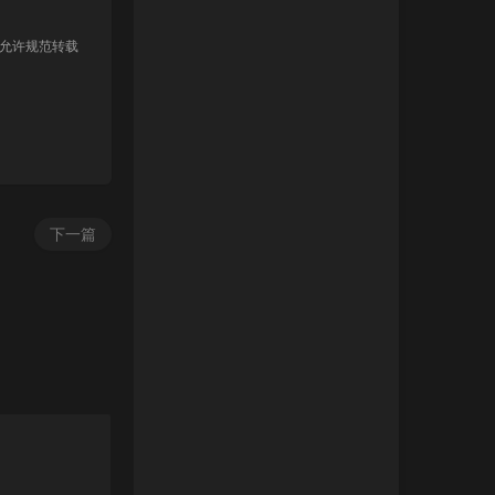
 允许规范转载
下一篇