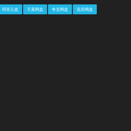
阿里云盘
天翼网盘
夸克网盘
迅雷网盘