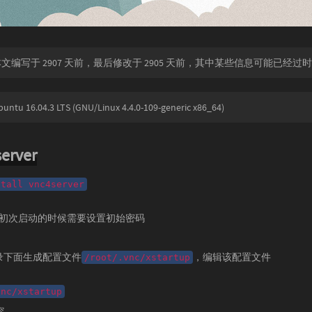
文编写于 2907 天前，最后修改于 2905 天前，其中某些信息可能已经过
 16.04.3 LTS (GNU/Linux 4.4.0-109-generic x86_64)
erver
stall vnc4server
ver,初次启动的时候需要设置初始密码
目录下面生成配置文件
，编辑该配置文件
/root/.vnc/xstartup
vnc/xstartup
容