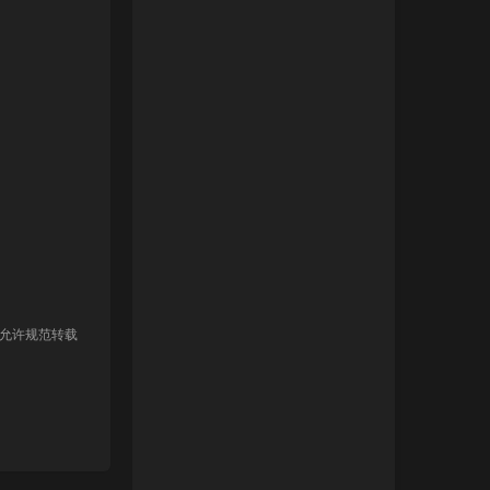
 允许规范转载