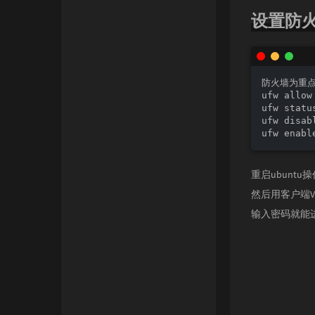
设置防
防火墙为重点
ufw allo
ufw stat
ufw disa
重启ubuntu操
然后用客户端VNC 
输入密码就能