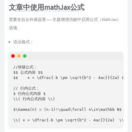
文章中使用mathJax公式
需要在后台外观设置——主题增强功能中启用公式（MathJax）
选项。
语法格式：
//块级公式：

$$ 公式内容 $$

$$    x = \dfrac{-b \pm \sqrt{b^2 - 4ac}}{2a} $$

// 行内公式：

$ 行内公式内容 $ 

\\( 行内公式内容 \\)

$\Gamma(n) = (n-1)!\quad\forall n\in\mathbb N$

\\( x = \dfrac{-b \pm \sqrt{b^2 - 4ac}}{2a}  \\)