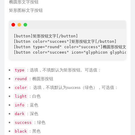
椭圆形文字按钮
矩形图标文字按钮
[button]矩形按钮文字[/button]

[button color="succees"]矩形按钮文字[/button]

[button type="round" color="success"]椭圆形按钮文字[/b
[button color="succees" icon="glyphicon glyphic
：选填，不填默认为矩形按钮。可选值：
type
：椭圆形按钮
round
： 选填，不填默认为success（绿色），可选值：
color
：白色
light
：蓝色
info
：深色
dark
：绿色
success
：黑色
black