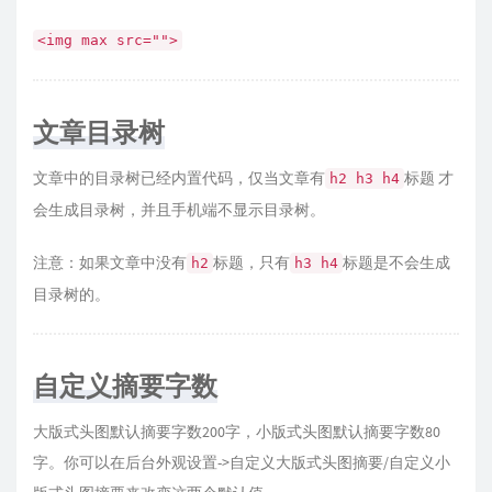
<img max src="">
文章目录树
文章中的目录树已经内置代码，仅当文章有
标题 才
h2 h3 h4
会生成目录树，并且手机端不显示目录树。
注意：如果文章中没有
标题，只有
标题是不会生成
h2
h3 h4
目录树的。
自定义摘要字数
大版式头图默认摘要字数200字，小版式头图默认摘要字数80
字。你可以在后台外观设置->自定义大版式头图摘要/自定义小