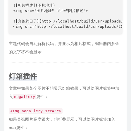
![相片描述](图片地址)

<img src="图片地址" alt="图片描述">

![奔跑的日子](http://localhost/build/usr/uploads/2018
<img src="http://localhost/build/usr/uploads/201
主题代码会自动解析代码，并显示为相片格式，编辑器内多余
的文字将不会显示
灯箱插件
文章中如果某个图片不想显示灯箱效果，可以给图片标签中加
入
属性：
nogallery
<img nogallery src="">
如果某张图片高度很大，想折叠展示，可以给图片标签加入
max属性：