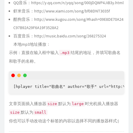
QQ音乐：
https://y.qq.com/n/yqq/song/000jDQWP4JiB3y.html
虾米音乐：
http://www.xiami.com/song/bf08DNT3035f
酷狗音乐：
http://www.kugou.com/song/#hash=09E8DE70A24
C97B92A29F6A19F3528A2
百度音乐：
http://music.baidu.com/song/268275324
本地mp3地址播放：
示例：直接在输入框中输入
结尾的地址，并填写歌曲名
.mp3
和歌手的名称。
[hplayer title="歌曲名" author="歌手" url="http:\/\/x
文章页面插入播放器
默认为
时光机插入播放器
size
large
默认为
size
small
你也可以手动改动这个标签的内容以选择不同的播放器样式:)