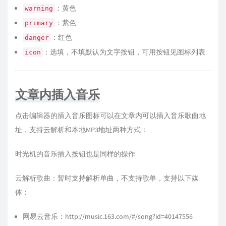
：黄色
warning
：紫色
primary
：红色
danger
：选填，不填默认为文字按钮，可用按钮见
图标列表
icon
文章内插入音乐
点击编辑器的插入音乐图标可以在文章内可以插入音乐歌曲地
址，支持云解析和本地MP3地址两种方式：
时光机的音乐插入按钮也是同样的操作
云解析歌曲：暂时支持解析单曲，不支持歌单，支持以下媒
体：
网易云音乐：
http://music.163.com/#/song?id=40147556